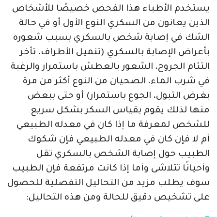
يستخدم الأطباء هذا الفحص خصيصًا للأشخاص
الذين يعانون من السكري النوع الأول أو في حالة
الشك في إصابة شخص بالسكري بسبب شعوره
بأعراض الإصابة بالسكري (تنميل الأطراف، تأخر
التئام الجروح، الشعور بالعطش باستمرار والرغبة
في شرب الماء، الصحيان من النوع أكثر من مرة
بغرض التبول، الجوع باستمرار) أو حتى ببعض
منها لذلك يقوم بقياس السكر بشكل سريع
للشخص لمعرفة ما إذا كان في معدله الطبيعي
أم لا فإن كان في معدله الطبيعي فإن شكوك
الطبيب حول إصابة الشخص بالسكري تقل
وأحيانًا تتلاشى وأما إذا كانت مرتفعة فإن الطبيب
سوف يطلب مزيد من التحاليل التفصلية للحصول
على تشخيص دقيق للحالة ومن هذه التحاليل: