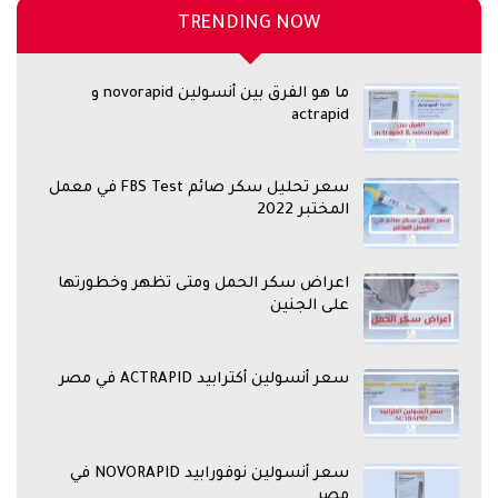
TRENDING NOW
ما هو الفرق بين أنسولين novorapid و
actrapid
سعر تحليل سكر صائم FBS Test في معمل
المختبر 2022
اعراض سكر الحمل ومتى تظهر وخطورتها
على الجنين
سعر أنسولين أكترابيد ACTRAPID في مصر
سعر أنسولين نوفورابيد NOVORAPID في
مصر