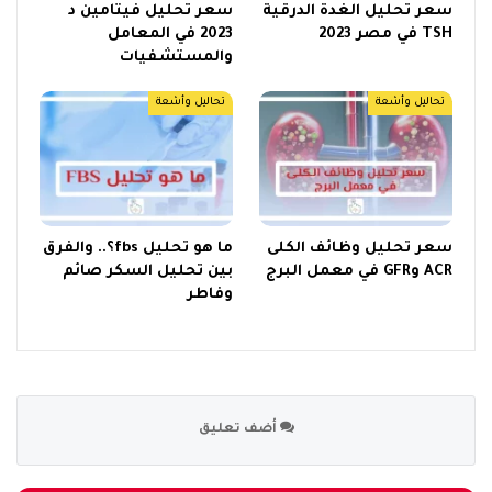
سعر تحليل الغدة الدرقية
سعر تحليل فيتامين د
TSH في مصر 2023
2023 في المعامل
والمستشفيات
تحاليل وأشعة
تحاليل وأشعة
سعر تحليل وظائف الكلى
ما هو تحليل fbs؟.. والفرق
ACR وGFR في معمل البرج
بين تحليل السكر صائم
وفاطر
أضف تعليق