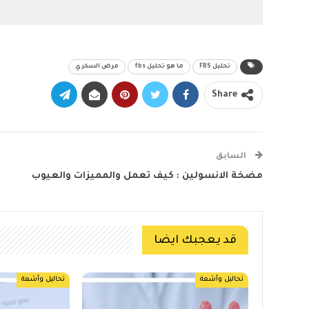
تحليل FBS
ما هو تحليل fbs
مرض السكري
Share
السابق
مضخة الانسولين : كيف تعمل والمميزات والعيوب
قد يعجبك ايضا
تحاليل وأشعة
تحاليل وأشعة