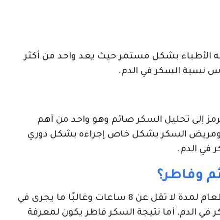
و تحليل FBS ولماذا يطلبه الأطباء بشكل مستمر حيث يعد واحد من أكثر
اس نسبة السكر في الدم.
هو تحليل fbs؟ Fasting Blood Sugar Test يرمز إلى تحليل السكر صائم وهو واحد من أهم
 ومريض السكر بشكل خاص إجراءه بشكل دوري
 في الدم.
ئم وفاطر؟
تحليل السكر صائم يكون بعد امتناعك عن الطعام لمدة لا تقل عن 8 ساعات وغالبًا ما يجرى في
 في الدم، أما نتيجة السكر فاطر يكون لمعرفة