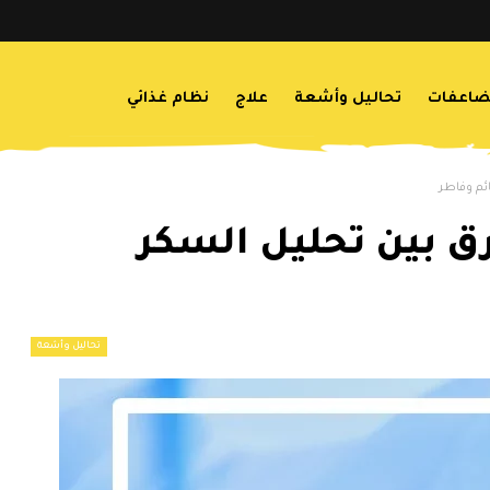
اعفات
تحاليل وأشعة
علاج
نظام غذائي
Fbs؟.. والفرق بين تحليل السكر
تحاليل وأشعة