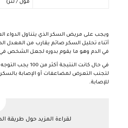
مول / لتر)
ويجب على مريض السكر الذي يتناول الدواء ال
أثناء تحليل السكر صائم يقارب من المعدل ا
في الدم وهو ما يقوم بدوره لجعل الشخص في ال
في حال كانت النتي
لتجنب التعرض لمضاعفات أو الإصابة بالسك
للإصابة.
لقراءة المزيد حول طريقة ال