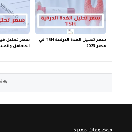
سعر تحليل الغدة الدرقية TSH في
مصر 2023
المعامل والم
أض
موضوعات مميزة