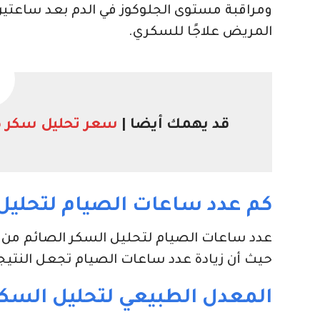
ومراقبة مستوى الجلوكوز في الدم بعد ساعتين م
المريض علاجًا للسكري.
قد يهمك أيضا |
سعر تحليل سكر صائم FBS Test في معمل ا
كم عدد ساعات الصيام لتحليل
حيث أن زيادة عدد ساعات الصيام تجعل النتيجة غ
المعدل الطبيعي لتحليل السكر ص