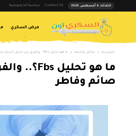
Contact Us
سياسة الخصوصية
الثلاثاء ,4 أغسطس, 2026
مرض السكري
مض
الرئيسية
تحاليل وأشعة
ما هو تحليل fbs؟.. والفرق بين تحليل السكر صائم وفاطر
ما هو تحليل 
صائم وفاطر