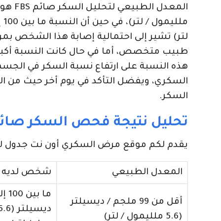
لتر) تشير إلى احتمالية إصابة هذا الشخص بم
هذه النسبة على ارتفاع نسبة السكر في الج
السكري، ويفضل التأكد في يوم أخر حيث من ال
السكر.
تحليل نتيجة فحص السكر صائم S
يقدم لكم موقع مرض السكري أون نت جدول لتسه
المعدل الطبيعي
شخص لديه قا
أقل من 99 ملجم / ديسيلتر
(5.6 ملليمول / لتر)