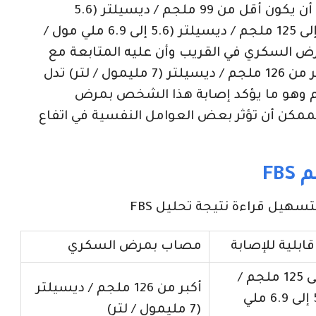
المعدل الطبيعي لتحليل السكر صائم FBS هو أن يكون أقل من 99 ملجم / ديسيلتر (5.6
ملليمول / لتر)، في حين أن النسبة ما بين 100 إلى 125 ملجم / ديسيلتر (5.6 إلى 6.9 ملي مول /
رض السكري في القريب وأن عليه المتابعة مع
طبيب متخصص، أما في حال كانت النسبة أكبر من 126 ملجم / ديسيلتر (7 مليمول / لتر) تدل
سم وهو ما يؤكد إصابة هذا الشخص بمرض
ممكن أن تؤثر بعض العوامل النفسية في اتفاع
FB
يل قراءة نتيجة تحليل FBS
بلية للإصابة
مصاب بمرض السكري
ما بين 100 إلى 125 ملجم /
أكبر من 126 ملجم / ديسيلتر
ديسيلتر (5.6 إلى 6.9 ملي
(7 مليمول / لتر)