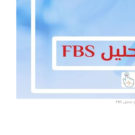
تحليل FBS