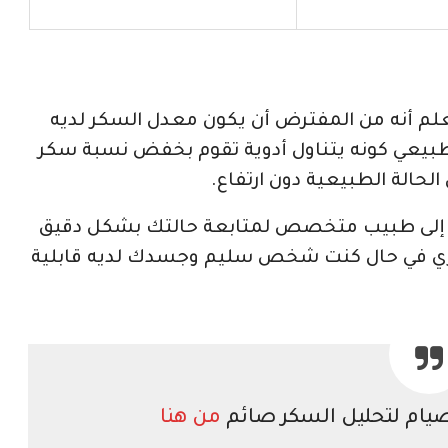
علم أنه من المفترض أن يكون معدل السكر لديه
لطبيعي كونه يتناول أدوية تقوم بخفض نسبة سكر
حالة الطبيعية دون ارتفاع.
جة أكثر من 100 يجب التوجه إلى طبيب متخصص لمتابعة حالتك بشكل دقيق
ري في حال كنت شخص سليم وجسدك لديه قابلية
صيام لتحليل السكر صائم
من هنا