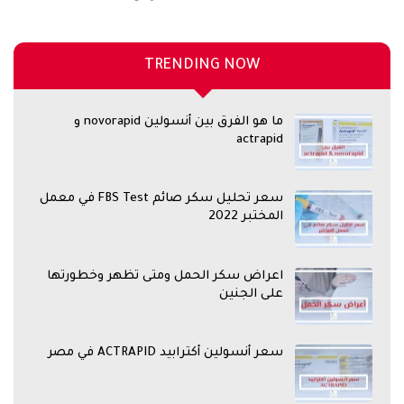
TRENDING NOW
ما هو الفرق بين أنسولين novorapid و
actrapid
سعر تحليل سكر صائم FBS Test في معمل
المختبر 2022
اعراض سكر الحمل ومتى تظهر وخطورتها
على الجنين
سعر أنسولين أكترابيد ACTRAPID في مصر