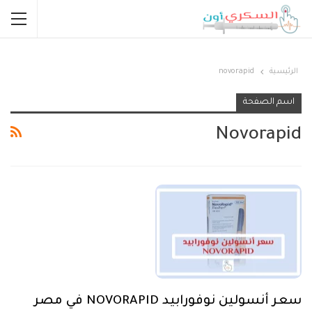
الرئيسية
novorapid
اسم الصفحة
Novorapid
سعر أنسولين نوفورابيد NOVORAPID في مصر