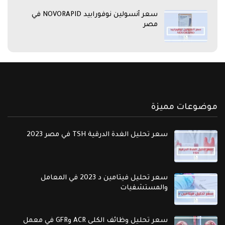
سعر أنسولين نوفورابيد NOVORAPID في
مصر
موضوعات مميزة
سعر تحليل الغدة الدرقية TSH في مصر 2023
سعر تحليل فيتامين د 2023 في المعامل
والمستشفيات
سعر تحليل وظائف الكلى ACR وGFR في معمل