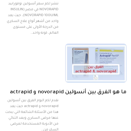
ننشر لكم سعر أنسولين نوفورابيد
NOVORAPID في مصر (INSULIN
NOVORAPID 100U/ML)، حيث يعد
واحد من أشهر أنواع علاج السكري
من الدرجة الأولى على مستوى
العالم، كونه واحد…
ما هو الفرق بين أنسولين novorapid و actrapid
نقدم لكم اليوم الفرق بين أنسولين
novorapid و actrapid حيث يعد
هذا من الأسئلة الشائعة التي يبحث
عنها مرضى السكري ويعد الثنائي
من الأدوية المستخدمة لمرضى
السكر من…