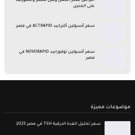
اعراض سكر الحمل ومتى تظهر وخطورتها
على الجنين
سعر أنسولين أكترابيد ACTRAPID في مصر
سعر أنسولين نوفورابيد NOVORAPID في
مصر
موضوعات مميزة
سعر تحليل الغدة الدرقية TSH في مصر 2023