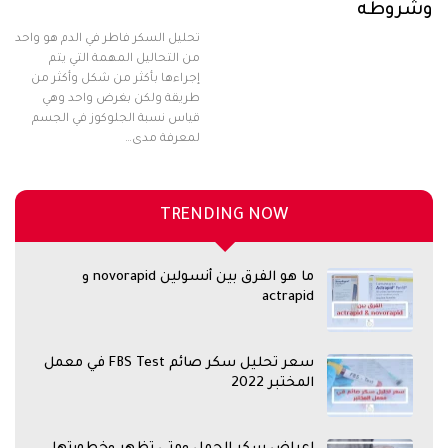
وشروطه
تحليل السكر فاطر في الدم هو واحد
من التحاليل المهمة التي يتم
إجراءها بأكثر من شكل وأكثر من
طريقة ولكن بغرض واحد وهي
قياس نسبة الجلوكوز في الجسم
لمعرفة مدى…
TRENDING NOW
ما هو الفرق بين أنسولين novorapid و
actrapid
سعر تحليل سكر صائم FBS Test في معمل
المختبر 2022