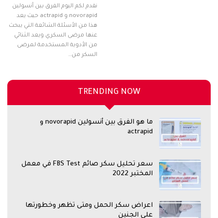
نقدم لكم اليوم الفرق بين أنسولين
novorapid و actrapid حيث يعد
هذا من الأسئلة الشائعة التي يبحث
عنها مرضى السكري ويعد الثنائي
من الأدوية المستخدمة لمرضى
السكر من…
TRENDING NOW
ما هو الفرق بين أنسولين novorapid و
actrapid
سعر تحليل سكر صائم FBS Test في معمل
المختبر 2022
اعراض سكر الحمل ومتى تظهر وخطورتها
على الجنين