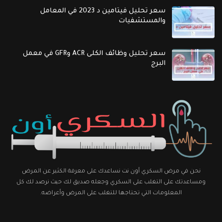
سعر تحليل فيتامين د 2023 في المعامل
والمستشفيات
سعر تحليل وظائف الكلى ACR وGFR في معمل
البرج
نحن في مرض السكري أون نت نساعدك على معرفة الكثير عن المرض
ومساعدتك على التغلب على السكري وجعله صديق لك حيث نرصد لك كل
المعلومات التي تحتاجها للتغلب على المرض وأعراضه.