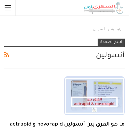
الرئيسية
أنسولين
اسم الصفحة
أنسولين
ما هو الفرق بين أنسولين novorapid و actrapid