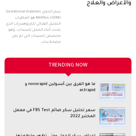
والأعراض والعلاج
سكر الحمل Gestational Diabetes
Mellitus (GDM) هو اضطراب
التمثيل الغذائي للكربوهيدرات الذي
يحدث أثناء الحمل للسيدات، وهو
مخصص للسيدات التي لم تكن
مصابة بداء…
TRENDING NOW
ما هو الفرق بين أنسولين novorapid و
actrapid
سعر تحليل سكر صائم FBS Test في معمل
المختبر 2022