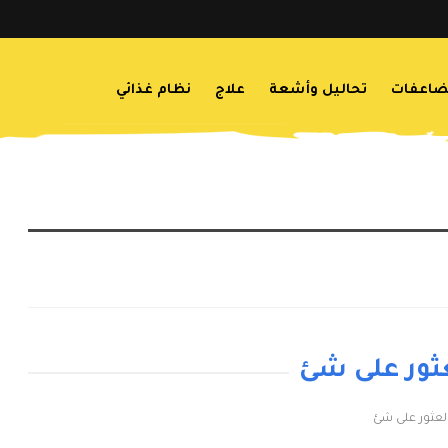
اعفات
تحاليل وأشعة
علاج
نظام غذائي
عثور على شئ
العثور على شئ