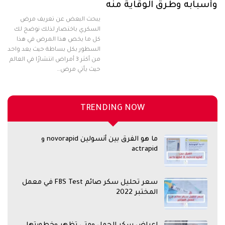
وأسبابه وطرق الوقاية منه
يبحث البعض عن تعريف مرض
السكري باختصار لذلك نوضح لك
كل ما يخص هذا المرض في هذا
السطور بكل بساطة حيث يعد واحد
من أكثر 3 أمراض انتشارًا في العالم
حيث يأتي مرض…
TRENDING NOW
ما هو الفرق بين أنسولين novorapid و
actrapid
سعر تحليل سكر صائم FBS Test في معمل
المختبر 2022