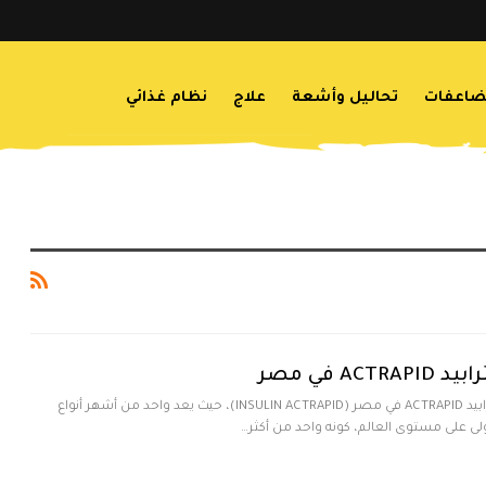
اعفات
تحاليل وأشعة
علاج
نظام غذائي
A في مصر
ننشر لكم سعر أنسولين أكترابيد ACTRAPID في مصر (INSULIN ACTRAPID)، حيث يعد واحد من أشهر أنواع
لى على مستوى العالم، كونه واحد من أكثر…