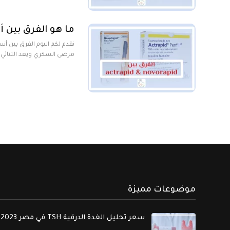
ما هو الفرق بين أنسولين orapid
مرضى السكري ويعد الثنائي
موضوعات مميزة
سعر تحليل الغدة الدرقية TSH في مصر 2023