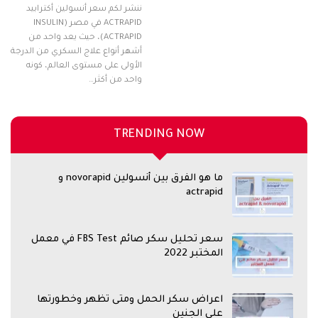
ننشر لكم سعر أنسولين أكترابيد
ACTRAPID في مصر (INSULIN
ACTRAPID)، حيث يعد واحد من
أشهر أنواع علاج السكري من الدرجة
الأولى على مستوى العالم، كونه
واحد من أكثر…
TRENDING NOW
ما هو الفرق بين أنسولين novorapid و
actrapid
سعر تحليل سكر صائم FBS Test في معمل
المختبر 2022
اعراض سكر الحمل ومتى تظهر وخطورتها
على الجنين