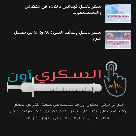
سعر تحليل فيتامين د 2023 في المعامل
والمستشفيات
سعر تحليل وظائف الكلى ACR وGFR في معمل
البرج
نحن في مرض السكري أون نت نساعدك على معرفة الكثير عن المرض
ومساعدتك على التغلب على السكري وجعله صديق لك حيث نرصد لك كل
المعلومات التي تحتاجها للتغلب على المرض وأعراضه.